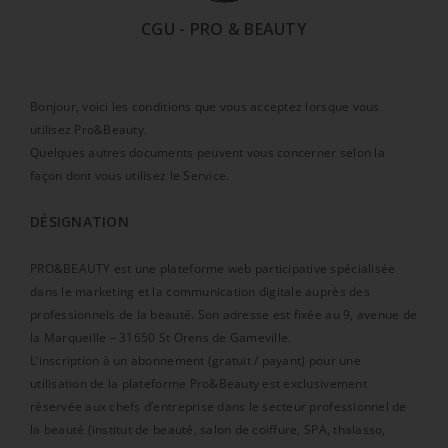
CGU - PRO & BEAUTY
Bonjour, voici les conditions que vous acceptez lorsque vous
utilisez Pro&Beauty.
Quelques autres documents peuvent vous concerner selon la
façon dont vous utilisez le Service.
DÉSIGNATION
PRO&BEAUTY est une plateforme web participative spécialisée
dans le marketing et la communication digitale auprès des
professionnels de la beauté. Son adresse est fixée au 9, avenue de
la Marqueille – 31650 St Orens de Gameville.
L’inscription à un abonnement (gratuit / payant) pour une
utilisation de la plateforme Pro&Beauty est exclusivement
réservée aux chefs d’entreprise dans le secteur professionnel de
la beauté (institut de beauté, salon de coiffure, SPA, thalasso,