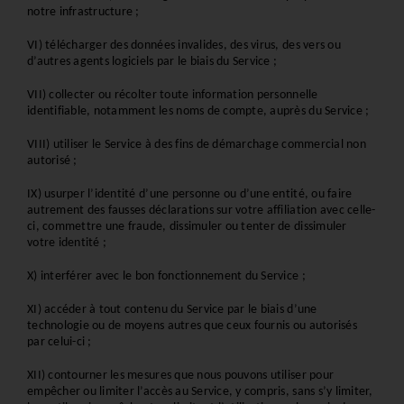
notre infrastructure ; 
VI) télécharger des données invalides, des virus, des vers ou 
d’autres agents logiciels par le biais du Service ; 
VII) collecter ou récolter toute information personnelle 
identifiable, notamment les noms de compte, auprès du Service ; 
VIII) utiliser le Service à des fins de démarchage commercial non 
autorisé ;
IX) usurper l’identité d’une personne ou d’une entité, ou faire 
autrement des fausses déclarations sur votre affiliation avec celle-
ci, commettre une fraude, dissimuler ou tenter de dissimuler 
votre identité ; 
X) interférer avec le bon fonctionnement du Service ; 
XI) accéder à tout contenu du Service par le biais d’une 
technologie ou de moyens autres que ceux fournis ou autorisés 
par celui-ci ; 
XII) contourner les mesures que nous pouvons utiliser pour 
empêcher ou limiter l’accès au Service, y compris, sans s’y limiter, 