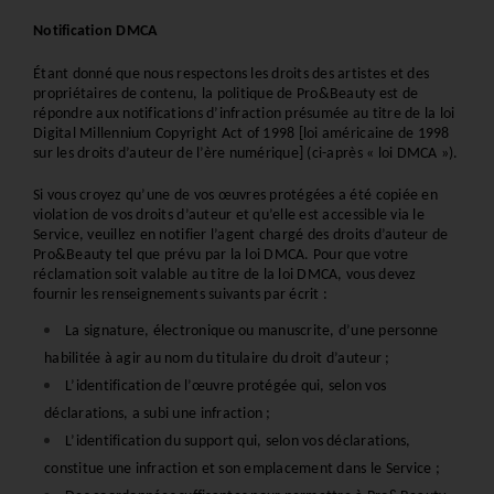
Notification DMCA
Étant donné que nous respectons les droits des artistes et des 
propriétaires de contenu, la politique de Pro&Beauty est de 
répondre aux notifications d’infraction présumée au titre de la loi 
Digital Millennium Copyright Act of 1998 [loi américaine de 1998 
sur les droits d’auteur de l’ère numérique] (ci-après « loi DMCA »).
Si vous croyez qu’une de vos œuvres protégées a été copiée en 
violation de vos droits d’auteur et qu’elle est accessible via le 
Service, veuillez en notifier l’agent chargé des droits d’auteur de 
Pro&Beauty tel que prévu par la loi DMCA. Pour que votre 
réclamation soit valable au titre de la loi DMCA, vous devez 
fournir les renseignements suivants par écrit :
La signature, électronique ou manuscrite, d’une personne 
habilitée à agir au nom du titulaire du droit d’auteur ;
L’identification de l’œuvre protégée qui, selon vos 
déclarations, a subi une infraction ;
L’identification du support qui, selon vos déclarations, 
constitue une infraction et son emplacement dans le Service ; 