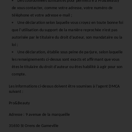
Des coordonnées suffisantes pour permettre à Pro&Beauty 
de vous contacter, comme votre adresse, votre numéro de 
téléphone et votre adresse e-mail ; 
Une déclaration selon laquelle vous croyez en toute bonne foi 
que l’utilisation du support de la manière reprochée n’est pas 
autorisée par le titulaire du droit d’auteur, son mandataire ou la 
loi ; 
Une déclaration, établie sous peine de parjure, selon laquelle 
les renseignements ci-dessus sont exacts et affirmant que vous 
êtes le titulaire du droit d’auteur ou êtes habilité à agir pour son 
compte.
Les informations ci-dessus doivent être soumises à l’agent DMCA 
suivant :
Pro&Beauty 
Adresse : 9 avenue de la marqueille
31650 St Orens de Gameville