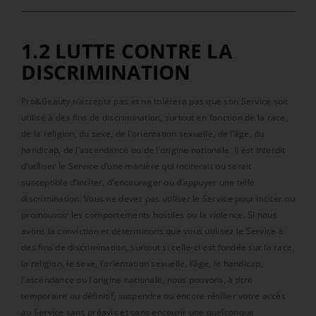
1.2 LUTTE CONTRE LA
DISCRIMINATION
Pro&Beauty n’accepte pas et ne tolérera pas que son Service soit
utilisé à des fins de discrimination, surtout en fonction de la race,
de la religion, du sexe, de l’orientation sexuelle, de l’âge, du
handicap, de l’ascendance ou de l’origine nationale. Il est interdit
d’utiliser le Service d’une manière qui inciterait ou serait
susceptible d’inciter, d’encourager ou d’appuyer une telle
discrimination. Vous ne devez pas utiliser le Service pour inciter ou
promouvoir les comportements hostiles ou la violence. Si nous
avons la conviction et déterminons que vous utilisez le Service à
des fins de discrimination, surtout si celle-ci est fondée sur la race,
la religion, le sexe, l’orientation sexuelle, l’âge, le handicap,
l’ascendance ou l’origine nationale, nous pouvons, à titre
temporaire ou définitif, suspendre ou encore résilier votre accès
au Service sans préavis et sans encourir une quelconque