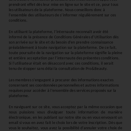
prendront effet dès leur mise en ligne sur le site et ce, pour tous 
les utilisateurs de la plateforme. Nous conseillons donc à 
l’ensemble des utilisateurs de s’informer régulièrement sur ces 
conditions.
En utilisant la plateforme, l’internaute reconnaît avoir été 
informé de la présence de Conditions Générales d’Utilisation dès 
son arrivée sur le site et du besoin d’en prendre connaissance 
préalablement à toute navigation sur la plateforme. De ce fait, 
toute poursuite de la navigation sur la plateforme signifie la pleine 
et entière acceptation par l’internaute des présentes conditions. 
Si l’utilisateur était en désaccord avec ces conditions, il serait 
tenu de stopper sans délai la consultation de Pro&Beauty.
Les membres s’engagent à procurer des informations exactes 
concernant ses coordonnées personnelles et autres informations 
requises pour accéder à l’ensemble des services proposés sur la 
plateforme.
En naviguant sur ce site, vous acceptez par la même occasion que 
nous puissions vous divulguer toute information de manière 
électronique, en les publiant sur notre site ou en vous envoyant un 
email si vous en avez fait le choix lors de votre inscription. Dès que 
vous le souhaitez, vous avez la possibilité d’annuler votre choix de 