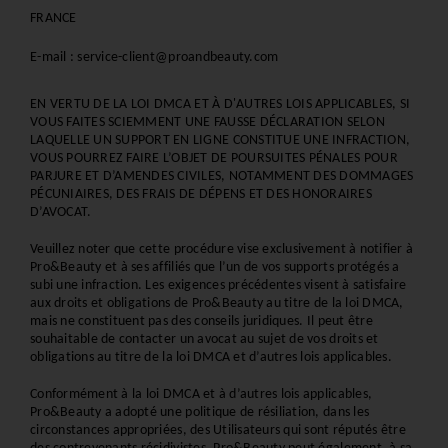
FRANCE
E-mail : service-client@proandbeauty.com
EN VERTU DE LA LOI DMCA ET À D'AUTRES LOIS APPLICABLES, SI 
VOUS FAITES SCIEMMENT UNE FAUSSE DÉCLARATION SELON 
LAQUELLE UN SUPPORT EN LIGNE CONSTITUE UNE INFRACTION, 
VOUS POURREZ FAIRE L’OBJET DE POURSUITES PÉNALES POUR 
PARJURE ET D’AMENDES CIVILES, NOTAMMENT DES DOMMAGES 
PÉCUNIAIRES, DES FRAIS DE DÉPENS ET DES HONORAIRES 
D’AVOCAT.
Veuillez noter que cette procédure vise exclusivement à notifier à 
Pro&Beauty et à ses affiliés que l’un de vos supports protégés a 
subi une infraction. Les exigences précédentes visent à satisfaire 
aux droits et obligations de Pro&Beauty au titre de la loi DMCA, 
mais ne constituent pas des conseils juridiques. Il peut être 
souhaitable de contacter un avocat au sujet de vos droits et 
obligations au titre de la loi DMCA et d’autres lois applicables.
Conformément à la loi DMCA et à d’autres lois applicables, 
Pro&Beauty a adopté une politique de résiliation, dans les 
circonstances appropriées, des Utilisateurs qui sont réputés être 