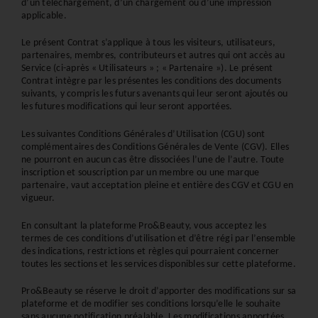
d’un téléchargement, d’un chargement ou d’une impression 
applicable.
Le présent Contrat s’applique à tous les visiteurs, utilisateurs, 
partenaires, membres, contributeurs et autres qui ont accès au 
Service (ci-après « Utilisateurs » ; « Partenaire »). Le présent 
Contrat intègre par les présentes les conditions des documents 
suivants, y compris les futurs avenants qui leur seront ajoutés ou 
les futures modifications qui leur seront apportées.
Les suivantes Conditions Générales d’Utilisation (CGU) sont 
complémentaires des Conditions Générales de Vente (CGV). Elles 
ne pourront en aucun cas être dissociées l’une de l’autre. Toute 
inscription et souscription par un membre ou une marque 
partenaire, vaut acceptation pleine et entière des CGV et CGU en 
vigueur.
En consultant la plateforme Pro&Beauty, vous acceptez les 
termes de ces conditions d’utilisation et d’être régi par l’ensemble 
des indications, restrictions et règles qui pourraient concerner 
toutes les sections et les services disponibles sur cette plateforme.
Pro&Beauty se réserve le droit d’apporter des modifications sur sa 
plateforme et de modifier ses conditions lorsqu’elle le souhaite 
sans aucune notification préalable. Les modifications apportées 