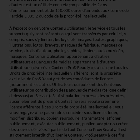
d’auteur est un délit de contrefaçon passible de 2 ans 
d’emprisonnement et de 150.000 euros d’amende, aux termes de 
l’article L.335-2 du code de la propriété intellectuelle.
À l’exception de votre Contenu Utilisateur, le Service et tous les 
supports qui y sont présents ou qui sont transférés par celui-ci, y 
compris, sans s’y limiter, les logiciels, images, textes, graphiques, 
illustrations, logos, brevets, marques de fabrique, marques de 
service, droits d’auteur, photographies, fichiers audio ou vidéo, 
musiques, Contenus Utilisateur appartenant à d’autres 
Utilisateurs et Banques de médias appartenant à d’autres 
Utilisateurs (ci-après « Contenu Pro&Beauty »), ainsi que tous les 
Droits de propriété intellectuelle y afférent, sont la propriété 
exclusive de Pro&Beauty et de ses concédants de licence 
(notamment les autres Utilisateurs qui publient des Contenus 
Utilisateur ou contribution des Banques de médias (tel que défini 
ci-dessous) au Service). Sauf stipulation expresse des présentes, 
aucun élément du présent Contrat ne sera réputé créer une 
licence afférente à ces Droits de propriété intellectuelle ; vous 
vous engagez à ne pas vendre, concéder sous licence, louer, 
modifier, distribuer, copier, reproduire, transmettre, afficher 
publiquement, exécuter publiquement, publier, adapter ou créer 
des œuvres dérivées à partir de tout Contenu Pro&Beauty. Il est 
strictement interdit d’utiliser le Contenu Pro&Beauty à des fins 