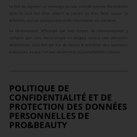
Le fait de signaler un message ou une activité comme étant illicite
dans le seul but d'en obtenir le retrait ou d'en faire cesser la
diffusion, tout en sachant que cette information est inexacte,
La dénonciation, effectuée par tout moyen de communication y
compris par voie électronique et dirigée contre une personne
déterminée, d'un fait qui est de nature à entraîner des sanctions
judiciaires, et que l'on sait totalement ou partiellement inexact.
POLITIQUE DE
CONFIDENTIALITÉ ET DE
PROTECTION DES DONNÉES
PERSONNELLES DE
PRO&BEAUTY