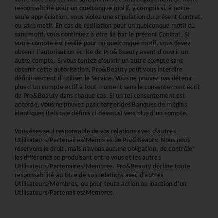
responsabilité pour un quelconque motif, y compris si, à notre 
seule appréciation, vous violez une stipulation du présent Contrat, 
ou sans motif. En cas de résiliation pour un quelconque motif ou 
sans motif, vous continuez à être lié par le présent Contrat. Si 
votre compte est résilié pour un quelconque motif, vous devez 
obtenir l’autorisation écrite de Pro&Beauty avant d’ouvrir un 
autre compte. Si vous tentez d’ouvrir un autre compte sans 
obtenir cette autorisation, Pro&Beauty peut vous interdire 
définitivement d’utiliser le Service. Vous ne pouvez pas détenir 
plus d’un compte actif à tout moment sans le consentement écrit 
de Pro&Beauty dans chaque cas. Si un tel consentement est 
accordé, vous ne pouvez pas charger des Banques de médias 
identiques (tels que définis ci-dessous) vers plus d’un compte.
Vous êtes seul responsable de vos relations avec d’autres 
Utilisateurs/Partenaires/Membres de Pro&Beauty. Nous nous 
réservons le droit, mais n’avons aucune obligation, de contrôler 
les différends se produisant entre vous et les autres 
Utilisateurs/Partenaires/Membres. Pro&Beauty décline toute 
responsabilité au titre de vos relations avec d’autres 
Utilisateurs/Membres, ou pour toute action ou inaction d’un 
Utilisateurs/Partenaires/Membres.