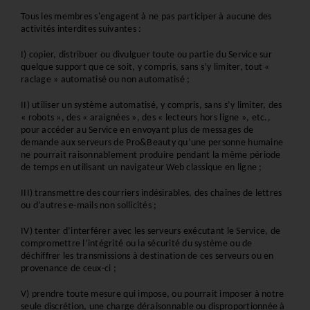
Tous les membres s'engagent à ne pas participer à aucune des 
activités interdites suivantes :
I) copier, distribuer ou divulguer toute ou partie du Service sur 
quelque support que ce soit, y compris, sans s’y limiter, tout « 
raclage » automatisé ou non automatisé ; 
II) utiliser un système automatisé, y compris, sans s’y limiter, des 
« robots », des « araignées », des « lecteurs hors ligne », etc., 
pour accéder au Service en envoyant plus de messages de 
demande aux serveurs de Pro&Beauty qu’une personne humaine 
ne pourrait raisonnablement produire pendant la même période 
de temps en utilisant un navigateur Web classique en ligne ; 
III) transmettre des courriers indésirables, des chaînes de lettres 
ou d’autres e-mails non sollicités ; 
IV) tenter d’interférer avec les serveurs exécutant le Service, de 
compromettre l’intégrité ou la sécurité du système ou de 
déchiffrer les transmissions à destination de ces serveurs ou en 
provenance de ceux-ci ; 
V) prendre toute mesure qui impose, ou pourrait imposer à notre 
seule discrétion, une charge déraisonnable ou disproportionnée à 