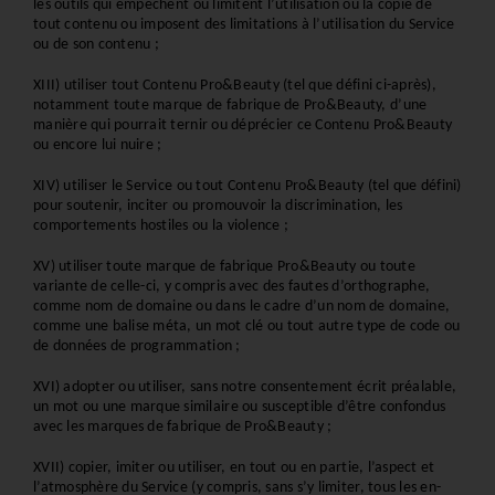
les outils qui empêchent ou limitent l’utilisation ou la copie de 
tout contenu ou imposent des limitations à l’utilisation du Service 
ou de son contenu ; 
XIII) utiliser tout Contenu Pro&Beauty (tel que défini ci-après), 
notamment toute marque de fabrique de Pro&Beauty, d’une 
manière qui pourrait ternir ou déprécier ce Contenu Pro&Beauty 
ou encore lui nuire ; 
XIV) utiliser le Service ou tout Contenu Pro&Beauty (tel que défini) 
pour soutenir, inciter ou promouvoir la discrimination, les 
comportements hostiles ou la violence ; 
XV) utiliser toute marque de fabrique Pro&Beauty ou toute 
variante de celle-ci, y compris avec des fautes d’orthographe, 
comme nom de domaine ou dans le cadre d’un nom de domaine, 
comme une balise méta, un mot clé ou tout autre type de code ou 
de données de programmation ; 
XVI) adopter ou utiliser, sans notre consentement écrit préalable, 
un mot ou une marque similaire ou susceptible d’être confondus 
avec les marques de fabrique de Pro&Beauty ; 
XVII) copier, imiter ou utiliser, en tout ou en partie, l’aspect et 
l’atmosphère du Service (y compris, sans s’y limiter, tous les en-