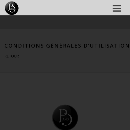
CONDITIONS GÉNÉRALES D'UTILISATION
RETOUR