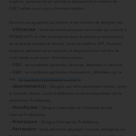
onglerie, parfumerie) en activité et disposant d’un numéro de
SIRET valide ou en cours d'immatriculation.
Dans les paragraphes qui suivent, il est convenu de désigner par :
- Utilisateur :
toute personne physique ou morale qui s’inscrit à
PRO&BEAUTY et chef d’entreprise dans le secteur professionnels
de la beauté (institut de beauté, salon de coiffure, SPA, thalasso,
onglerie, parfumerie) en activités et disposant d’un numéro de
siret valide ou en cours d'immatriculation.
- CGU :
les conditions générales de vente, détaillées ci-dessous.
- CGV :
les conditions générales d’utilisations, détaillées sur ce
lien :
https://www.proandbeauty.com/cgv
- Abonnement(s) :
Désigne une offre permettant d’avoir, selon
la formule choisie, accès à différents services disponibles sur la
plateforme Pro&Beauty
- Plateforme :
Désigne l’ensemble de l’interface du site
internet Pro&Beauty
- Prestataire :
Désigne l'entreprise Pro&Beauty
- Partenaire :
toute personne physique / morale, entreprise ou