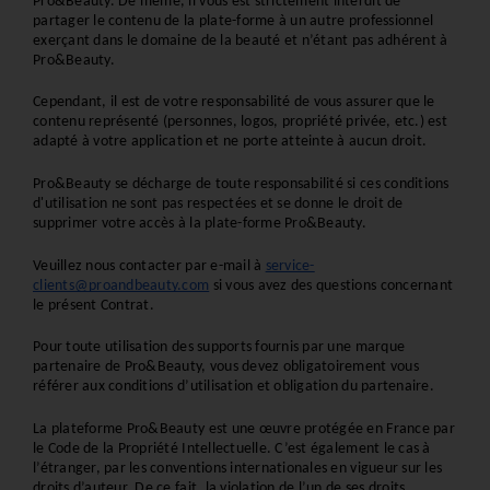
Pro&Beauty. De même, il vous est strictement interdit de 
partager le contenu de la plate-forme à un autre professionnel 
exerçant dans le domaine de la beauté et n’étant pas adhérent à 
Pro&Beauty.
Cependant, il est de votre responsabilité de vous assurer que le 
contenu représenté (personnes, logos, propriété privée, etc.) est 
adapté à votre application et ne porte atteinte à aucun droit.
Pro&Beauty se décharge de toute responsabilité si ces conditions 
d'utilisation ne sont pas respectées et se donne le droit de 
supprimer votre accès à la plate-forme Pro&Beauty.
Veuillez nous contacter par e-mail à 
service-
clients@proandbeauty.com
 si vous avez des questions concernant 
le présent Contrat.
Pour toute utilisation des supports fournis par une marque 
partenaire de Pro&Beauty, vous devez obligatoirement vous 
référer aux conditions d’utilisation et obligation du partenaire.
La plateforme Pro&Beauty est une œuvre protégée en France par 
le Code de la Propriété Intellectuelle. C’est également le cas à 
l’étranger, par les conventions internationales en vigueur sur les 
droits d’auteur. De ce fait, la violation de l’un de ses droits 