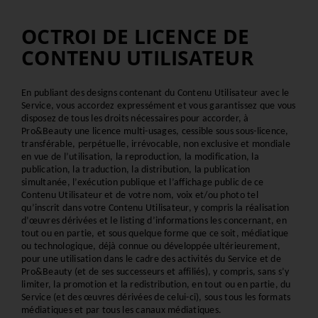
OCTROI DE LICENCE DE
CONTENU UTILISATEUR
En publiant des designs contenant du Contenu Utilisateur avec le 
Service, vous accordez expressément et vous garantissez que vous 
disposez de tous les droits nécessaires pour accorder, à 
Pro&Beauty une licence multi-usages, cessible sous sous-licence, 
transférable, perpétuelle, irrévocable, non exclusive et mondiale 
en vue de l’utilisation, la reproduction, la modification, la 
publication, la traduction, la distribution, la publication 
simultanée, l’exécution publique et l’affichage public de ce 
Contenu Utilisateur et de votre nom, voix et/ou photo tel 
qu’inscrit dans votre Contenu Utilisateur, y compris la réalisation 
d’œuvres dérivées et le listing d’informations les concernant, en 
tout ou en partie, et sous quelque forme que ce soit, médiatique 
ou technologique, déjà connue ou développée ultérieurement, 
pour une utilisation dans le cadre des activités du Service et de 
Pro&Beauty (et de ses successeurs et affiliés), y compris, sans s’y 
limiter, la promotion et la redistribution, en tout ou en partie, du 
Service (et des œuvres dérivées de celui-ci), sous tous les formats 
médiatiques et par tous les canaux médiatiques. 