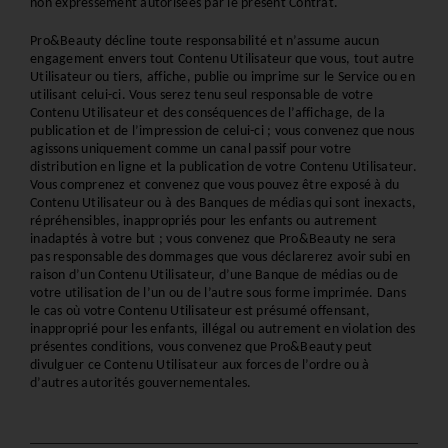
non expressément autorisées par le présent Contrat.
Pro&Beauty décline toute responsabilité et n’assume aucun 
engagement envers tout Contenu Utilisateur que vous, tout autre 
Utilisateur ou tiers, affiche, publie ou imprime sur le Service ou en 
utilisant celui-ci. Vous serez tenu seul responsable de votre 
Contenu Utilisateur et des conséquences de l’affichage, de la 
publication et de l’impression de celui-ci ; vous convenez que nous 
agissons uniquement comme un canal passif pour votre 
distribution en ligne et la publication de votre Contenu Utilisateur. 
Vous comprenez et convenez que vous pouvez être exposé à du 
Contenu Utilisateur ou à des Banques de médias qui sont inexacts, 
répréhensibles, inappropriés pour les enfants ou autrement 
inadaptés à votre but ; vous convenez que Pro&Beauty ne sera 
pas responsable des dommages que vous déclarerez avoir subi en 
raison d’un Contenu Utilisateur, d’une Banque de médias ou de 
votre utilisation de l’un ou de l’autre sous forme imprimée. Dans 
le cas où votre Contenu Utilisateur est présumé offensant, 
inapproprié pour les enfants, illégal ou autrement en violation des 
présentes conditions, vous convenez que Pro&Beauty peut 
divulguer ce Contenu Utilisateur aux forces de l’ordre ou à 
d’autres autorités gouvernementales.