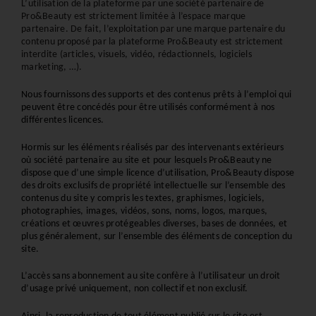
L’utilisation de la plateforme par une société partenaire de 
Pro&Beauty est strictement limitée à l’espace marque 
partenaire. De fait, l’exploitation par une marque partenaire du 
contenu proposé par la plateforme Pro&Beauty est strictement 
interdite (articles, visuels, vidéo, rédactionnels, logiciels 
marketing, …).
Nous fournissons des supports et des contenus prêts à l’emploi qui 
peuvent être concédés pour être utilisés conformément à nos 
différentes licences.
Hormis sur les éléments réalisés par des intervenants extérieurs 
où société partenaire au site et pour lesquels Pro&Beauty ne 
dispose que d’une simple licence d’utilisation, Pro&Beauty dispose 
des droits exclusifs de propriété intellectuelle sur l’ensemble des 
contenus du site y compris les textes, graphismes, logiciels, 
photographies, images, vidéos, sons, noms, logos, marques, 
créations et œuvres protégeables diverses, bases de données, et 
plus généralement, sur l’ensemble des éléments de conception du 
site.
L’accès sans abonnement au site confère à l’utilisateur un droit 
d’usage privé uniquement, non collectif et non exclusif.